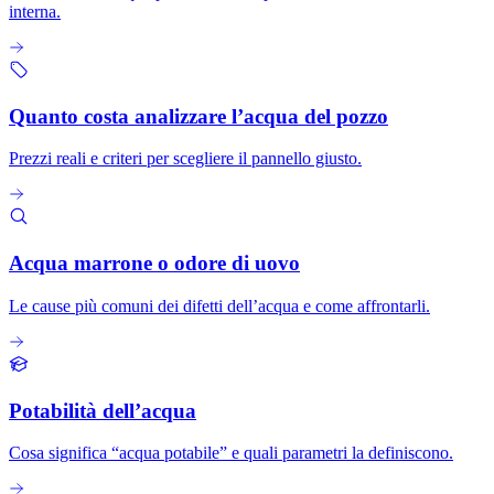
interna.
Quanto costa analizzare l’acqua del pozzo
Prezzi reali e criteri per scegliere il pannello giusto.
Acqua marrone o odore di uovo
Le cause più comuni dei difetti dell’acqua e come affrontarli.
Potabilità dell’acqua
Cosa significa “acqua potabile” e quali parametri la definiscono.