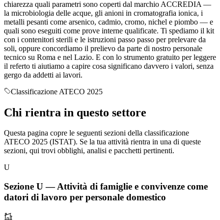
chiarezza quali parametri sono coperti dal marchio ACCREDIA —
la microbiologia delle acque, gli anioni in cromatografia ionica, i
metalli pesanti come arsenico, cadmio, cromo, nichel e piombo — e
quali sono eseguiti come prove interne qualificate. Ti spediamo il kit
con i contenitori sterili e le istruzioni passo passo per prelevare da
soli, oppure concordiamo il prelievo da parte di nostro personale
tecnico su Roma e nel Lazio. E con lo strumento gratuito per leggere
il referto ti aiutiamo a capire cosa significano davvero i valori, senza
gergo da addetti ai lavori.
Classificazione ATECO 2025
Chi rientra in
questo settore
Questa pagina copre le seguenti sezioni della classificazione
ATECO 2025 (ISTAT). Se la tua attività rientra in una di queste
sezioni, qui trovi obblighi, analisi e pacchetti pertinenti.
U
Sezione
U
—
Attività di famiglie e convivenze come
datori di lavoro per personale domestico