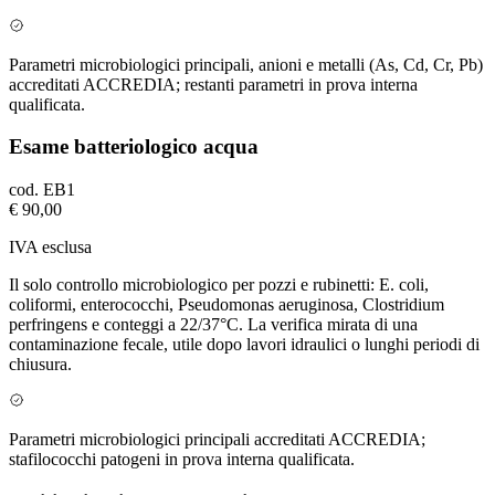
Parametri microbiologici principali, anioni e metalli (As, Cd, Cr, Pb)
accreditati ACCREDIA; restanti parametri in prova interna
qualificata.
Esame batteriologico acqua
cod.
EB1
€ 90,00
IVA esclusa
Il solo controllo microbiologico per pozzi e rubinetti: E. coli,
coliformi, enterococchi, Pseudomonas aeruginosa, Clostridium
perfringens e conteggi a 22/37°C. La verifica mirata di una
contaminazione fecale, utile dopo lavori idraulici o lunghi periodi di
chiusura.
Parametri microbiologici principali accreditati ACCREDIA;
stafilococchi patogeni in prova interna qualificata.