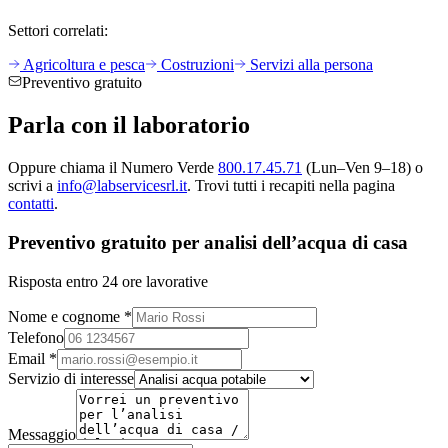
Settori correlati:
Agricoltura e pesca
Costruzioni
Servizi alla persona
Preventivo gratuito
Parla con il
laboratorio
Oppure chiama il Numero Verde
800.17.45.71
(Lun–Ven 9–18) o
scrivi a
info@labservicesrl.it
. Trovi tutti i recapiti nella pagina
contatti
.
Preventivo gratuito per analisi dell’acqua di casa
Risposta entro 24 ore lavorative
Nome e cognome *
Telefono
Email *
Servizio di interesse
Messaggio