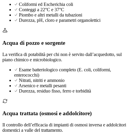
Coliformi ed Escherichia coli
Conteggi a 22°C e 37°C
Piombo e altri metalli da tubazioni
Durezza, pH, cloro e parametri organolettici
Acqua di pozzo e sorgente
La verifica di potabilità per chi non è servito dall’acquedotto, sul
piano chimico e microbiologico.
Esame batteriologico completo (E. coli, coliformi,
enterococchi)
Nitrati, nitriti e ammonio
Arsenico e metalli pesanti
Durezza, residuo fisso, ferro e torbidità
Acqua trattata (osmosi e addolcitore)
Il controllo dell’efficacia di impianti di osmosi inversa e addolcitori
domestici a valle del trattamento.