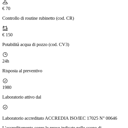
€ 70
Controllo di routine rubinetto (cod. CR)
€ 150
Potabilità acqua di pozzo (cod. CV3)
24h
Risposta al preventivo
1980
Laboratorio attivo dal
Laboratorio accreditato ACCREDIA ISO/IEC 17025 N° 00646
L'accreditamento copre le prove indicate nello scopo di