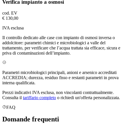
Verifica impianto a osmosi
cod.
EV
€ 130,00
IVA esclusa
Il controllo dedicato alle case con impianto di osmosi inversa o
addolcitore: parametri chimici e microbiologici a valle del
trattamento, per verificare che l’acqua trattata sia efficace, sicura e
priva di contaminazioni dell’impianto.
Parametri microbiologici principali, anioni e arsenico accreditati
ACCREDIA; durezza, residuo fisso e restanti parametri in prova
interna qualificata.
Prezzi indicativi IVA esclusa, non vincolanti contrattualmente.
Consulta il
tariffario completo
o richiedi un'offerta personalizzata.
FAQ
Domande
frequenti