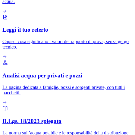
acqua.
Leggi il tuo referto
Capisci cosa significano i valori del rapporto di prova, senza gergo
tecnico.
Analisi acqua per privati e pozzi
La pagina dedicata a famiglie, pozzi e sorgenti private, con tutti i
pacchetti.
D.Lgs. 18/2023 spiegato
La norma sull’acqua potabile e le responsabilità della distribuzione