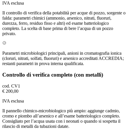
IVA esclusa
Il controllo di verifica della potabilità per acque di pozzo, sorgente o
falda: parametri chimici (ammonio, arsenico, nitrati, fluoruri,
durezza, ferro, residuo fisso e altri) ed esame batteriologico
completo. La scelta di base prima di bere l’acqua di un pozzo
privato.
Parametri microbiologici principali, anioni in cromatografia ionica
(cloruri, nitrati, solfati, fluoruri) e arsenico accreditati ACCREDIA;
restanti parametri in prova interna qualificata.
Controllo di verifica completo (con metalli)
cod.
CV1
€ 200,00
IVA esclusa
Il pannello chimico-microbiologico più ampio: aggiunge cadmio,
cromo e piombo all’arsenico e all’esame batteriologico completo.
Consigliato per l’acqua usata con i neonati o quando si sospetta il
rilascio di metalli da tubazioni datate.