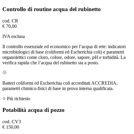
Controllo di routine acqua del rubinetto
cod.
CR
€ 70,00
IVA esclusa
Il controllo essenziale ed economico per l’acqua di rete: indicatori
microbiologici di base (coliformi ed Escherichia coli) e parametri
organolettici come cloro, colore, odore, sapore, pH e torbidità. La
verifica rapida che l’acqua del rubinetto sia a posto.
Batteri coliformi ed Escherichia coli accreditati ACCREDIA;
parametri chimico-fisici di base in prova interna qualificata.
Più richiesto
Potabilità acqua di pozzo
cod.
CV3
€ 150,00