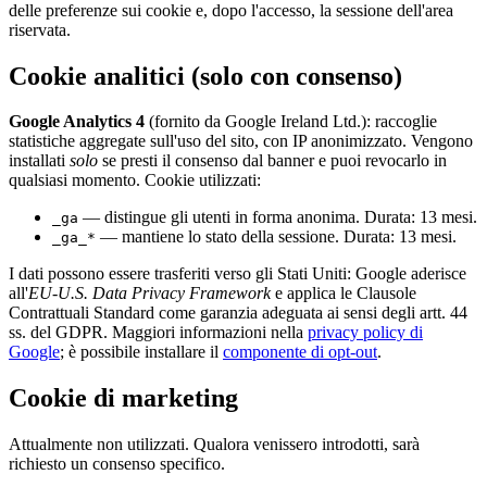
delle preferenze sui cookie e, dopo l'accesso, la sessione dell'area
riservata.
Cookie analitici (solo con consenso)
Google Analytics 4
(fornito da Google Ireland Ltd.): raccoglie
statistiche aggregate sull'uso del sito, con IP anonimizzato. Vengono
installati
solo
se presti il consenso dal banner e puoi revocarlo in
qualsiasi momento. Cookie utilizzati:
— distingue gli utenti in forma anonima. Durata: 13 mesi.
_ga
— mantiene lo stato della sessione. Durata: 13 mesi.
_ga_*
I dati possono essere trasferiti verso gli Stati Uniti: Google aderisce
all'
EU-U.S. Data Privacy Framework
e applica le Clausole
Contrattuali Standard come garanzia adeguata ai sensi degli artt. 44
ss. del GDPR. Maggiori informazioni nella
privacy policy di
Google
; è possibile installare il
componente di opt-out
.
Cookie di marketing
Attualmente non utilizzati. Qualora venissero introdotti, sarà
richiesto un consenso specifico.