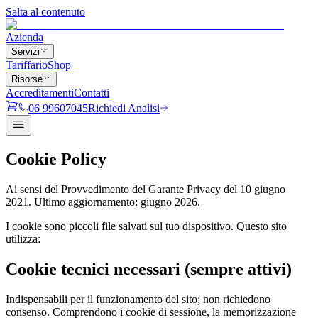
Salta al contenuto
Azienda
Servizi
Tariffario
Shop
Risorse
Accreditamenti
Contatti
06 99607045
Richiedi Analisi
Cookie Policy
Ai sensi del Provvedimento del Garante Privacy del 10 giugno
2021. Ultimo aggiornamento: giugno 2026.
I cookie sono piccoli file salvati sul tuo dispositivo. Questo sito
utilizza:
Cookie tecnici necessari (sempre attivi)
Indispensabili per il funzionamento del sito; non richiedono
consenso. Comprendono i cookie di sessione, la memorizzazione