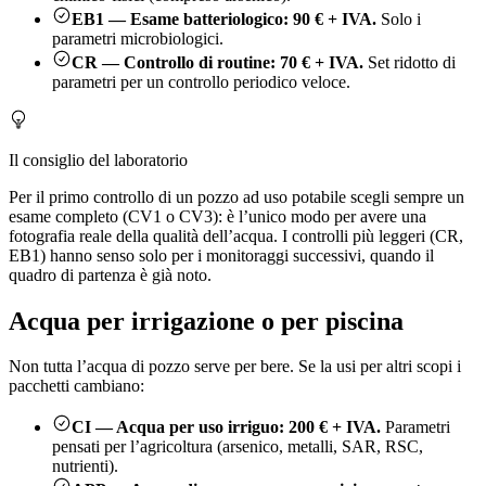
EB1 — Esame batteriologico: 90 € + IVA.
Solo i
parametri microbiologici.
CR — Controllo di routine: 70 € + IVA.
Set ridotto di
parametri per un controllo periodico veloce.
Il consiglio del laboratorio
Per il primo controllo di un pozzo ad uso potabile scegli sempre un
esame completo (CV1 o CV3): è l’unico modo per avere una
fotografia reale della qualità dell’acqua. I controlli più leggeri (CR,
EB1) hanno senso solo per i monitoraggi successivi, quando il
quadro di partenza è già noto.
Acqua per irrigazione o per piscina
Non tutta l’acqua di pozzo serve per bere. Se la usi per altri scopi i
pacchetti cambiano:
CI — Acqua per uso irriguo: 200 € + IVA.
Parametri
pensati per l’agricoltura (arsenico, metalli, SAR, RSC,
nutrienti).