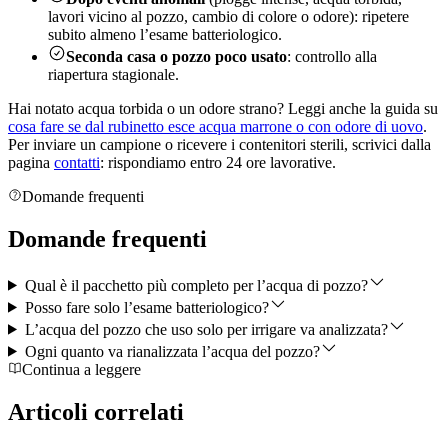
lavori vicino al pozzo, cambio di colore o odore): ripetere
subito almeno l’esame batteriologico.
Seconda casa o pozzo poco usato
: controllo alla
riapertura stagionale.
Hai notato acqua torbida o un odore strano? Leggi anche la guida su
cosa fare se dal rubinetto esce acqua marrone o con odore di uovo
.
Per inviare un campione o ricevere i contenitori sterili, scrivici dalla
pagina
contatti
: rispondiamo entro 24 ore lavorative.
Domande frequenti
Domande
frequenti
Qual è il pacchetto più completo per l’acqua di pozzo?
Posso fare solo l’esame batteriologico?
L’acqua del pozzo che uso solo per irrigare va analizzata?
Ogni quanto va rianalizzata l’acqua del pozzo?
Continua a leggere
Articoli
correlati