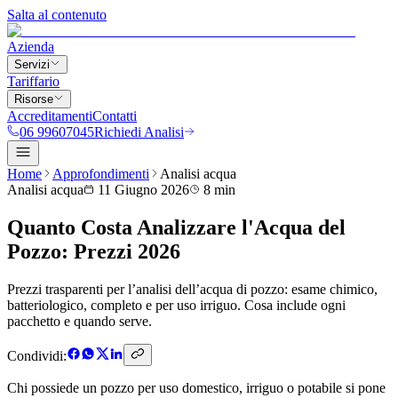
Salta al contenuto
Azienda
Servizi
Tariffario
Risorse
Accreditamenti
Contatti
06 99607045
Richiedi Analisi
Home
Approfondimenti
Analisi acqua
Analisi acqua
11 Giugno 2026
8 min
Quanto Costa Analizzare l'Acqua del
Pozzo: Prezzi 2026
Prezzi trasparenti per l’analisi dell’acqua di pozzo: esame chimico,
batteriologico, completo e per uso irriguo. Cosa include ogni
pacchetto e quando serve.
Condividi:
Chi possiede un pozzo per uso domestico, irriguo o potabile si pone