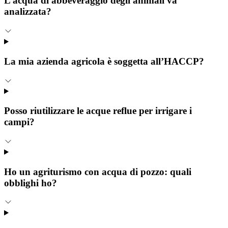
L’acqua di abbeveraggio degli animali va
analizzata?
La mia azienda agricola è soggetta all’HACCP?
Posso riutilizzare le acque reflue per irrigare i
campi?
Ho un agriturismo con acqua di pozzo: quali
obblighi ho?