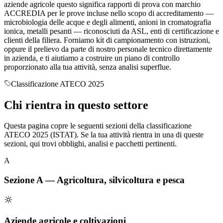
aziende agricole questo significa rapporti di prova con marchio
ACCREDIA per le prove incluse nello scopo di accreditamento —
microbiologia delle acque e degli alimenti, anioni in cromatografia
ionica, metalli pesanti — riconosciuti da ASL, enti di certificazione e
clienti della filiera. Forniamo kit di campionamento con istruzioni,
oppure il prelievo da parte di nostro personale tecnico direttamente
in azienda, e ti aiutiamo a costruire un piano di controllo
proporzionato alla tua attività, senza analisi superflue.
Classificazione ATECO 2025
Chi rientra in
questo settore
Questa pagina copre le seguenti sezioni della classificazione
ATECO 2025 (ISTAT). Se la tua attività rientra in una di queste
sezioni, qui trovi obblighi, analisi e pacchetti pertinenti.
A
Sezione
A
—
Agricoltura, silvicoltura e pesca
Aziende agricole e coltivazioni