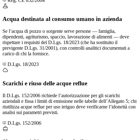
Reg. CE 852/2004
Acqua destinata al consumo umano in azienda
Se l’acqua di pozzo o sorgente serve persone — famiglia,
dipendenti, agriturismo, spaccio, lavorazione di alimenti — deve
rispettare i requisiti del D.Lgs. 18/2023 (che ha sostituito il
previgente D.Lgs. 31/2001), con controlli analitici documentati a
carico di chi la fornisce.
D.Lgs. 18/2023
Scarichi e riuso delle acque reflue
Il D.Lgs. 152/2006 richiede l’autorizzazione per gli scarichi
aziendali e fissa i limiti di emissione nelle tabelle dell’Allegato 5; chi
riutilizza acque reflue per uso irriguo deve verificarne l’idoneità con
analisi sui parametri previsti.
D.Lgs. 152/2006