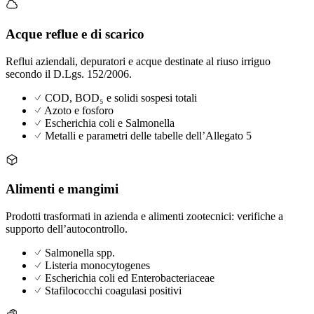
Acque reflue e di scarico
Reflui aziendali, depuratori e acque destinate al riuso irriguo
secondo il D.Lgs. 152/2006.
COD, BOD₅ e solidi sospesi totali
Azoto e fosforo
Escherichia coli e Salmonella
Metalli e parametri delle tabelle dell’Allegato 5
Alimenti e mangimi
Prodotti trasformati in azienda e alimenti zootecnici: verifiche a
supporto dell’autocontrollo.
Salmonella spp.
Listeria monocytogenes
Escherichia coli ed Enterobacteriaceae
Stafilococchi coagulasi positivi