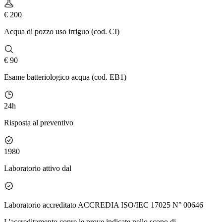
€ 200
Acqua di pozzo uso irriguo (cod. CI)
€ 90
Esame batteriologico acqua (cod. EB1)
24h
Risposta al preventivo
1980
Laboratorio attivo dal
Laboratorio accreditato ACCREDIA ISO/IEC 17025 N° 00646
L'accreditamento copre le prove indicate nello scopo di