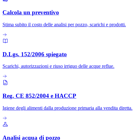
Calcola un preventivo
Stima subito il costo delle analisi per pozzo, scarichi e prodotti.
D.Lgs. 152/2006 spiegato
Scarichi, autorizzazioni e riuso irriguo delle acque reflue.
Reg. CE 852/2004 e HACCP
Igiene degli alimenti dalla produzione primaria alla vendita diretta.
Analisi acqua di pozzo