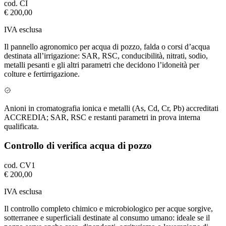
cod.
CI
€ 200,00
IVA esclusa
Il pannello agronomico per acqua di pozzo, falda o corsi d’acqua
destinata all’irrigazione: SAR, RSC, conducibilità, nitrati, sodio,
metalli pesanti e gli altri parametri che decidono l’idoneità per
colture e fertirrigazione.
Anioni in cromatografia ionica e metalli (As, Cd, Cr, Pb) accreditati
ACCREDIA; SAR, RSC e restanti parametri in prova interna
qualificata.
Controllo di verifica acqua di pozzo
cod.
CV1
€ 200,00
IVA esclusa
Il controllo completo chimico e microbiologico per acque sorgive,
sotterranee e superficiali destinate al consumo umano: ideale se il