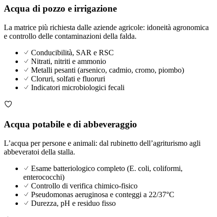
Acqua di pozzo e irrigazione
La matrice più richiesta dalle aziende agricole: idoneità agronomica
e controllo delle contaminazioni della falda.
Conducibilità, SAR e RSC
Nitrati, nitriti e ammonio
Metalli pesanti (arsenico, cadmio, cromo, piombo)
Cloruri, solfati e fluoruri
Indicatori microbiologici fecali
Acqua potabile e di abbeveraggio
L’acqua per persone e animali: dal rubinetto dell’agriturismo agli
abbeveratoi della stalla.
Esame batteriologico completo (E. coli, coliformi,
enterococchi)
Controllo di verifica chimico-fisico
Pseudomonas aeruginosa e conteggi a 22/37°C
Durezza, pH e residuo fisso