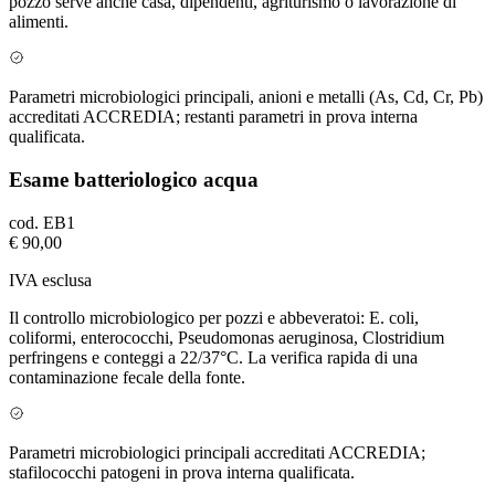
pozzo serve anche casa, dipendenti, agriturismo o lavorazione di
alimenti.
Parametri microbiologici principali, anioni e metalli (As, Cd, Cr, Pb)
accreditati ACCREDIA; restanti parametri in prova interna
qualificata.
Esame batteriologico acqua
cod.
EB1
€ 90,00
IVA esclusa
Il controllo microbiologico per pozzi e abbeveratoi: E. coli,
coliformi, enterococchi, Pseudomonas aeruginosa, Clostridium
perfringens e conteggi a 22/37°C. La verifica rapida di una
contaminazione fecale della fonte.
Parametri microbiologici principali accreditati ACCREDIA;
stafilococchi patogeni in prova interna qualificata.