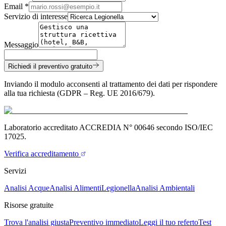
Email *
Servizio di interesse
Messaggio
Richiedi il preventivo gratuito
Inviando il modulo acconsenti al trattamento dei dati per rispondere
alla tua richiesta (GDPR – Reg. UE 2016/679).
Laboratorio accreditato ACCREDIA N° 00646 secondo ISO/IEC
17025.
Verifica accreditamento
Servizi
Analisi Acque
Analisi Alimenti
Legionella
Analisi Ambientali
Risorse gratuite
Trova l'analisi giusta
Preventivo immediato
Leggi il tuo referto
Test