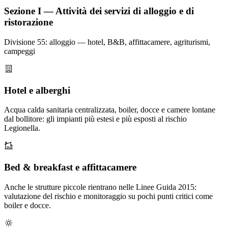
Sezione
I
—
Attività dei servizi di alloggio e di
ristorazione
Divisione 55: alloggio — hotel, B&B, affittacamere, agriturismi,
campeggi
Hotel e alberghi
Acqua calda sanitaria centralizzata, boiler, docce e camere lontane
dal bollitore: gli impianti più estesi e più esposti al rischio
Legionella.
Bed & breakfast e affittacamere
Anche le strutture piccole rientrano nelle Linee Guida 2015:
valutazione del rischio e monitoraggio su pochi punti critici come
boiler e docce.