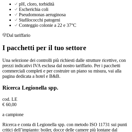
pH, cloro, torbidità
Escherichia coli
Pseudomonas aeruginosa
Stafilococchi patogeni
Conteggio colonie a 22 e 37°C
Dal tariffario
I
pacchetti
per il tuo settore
Una selezione dei controlli più richiesti dalle strutture ricettive, con
prezzi indicativi IVA esclusa dal nostro tariffario. Per i pacchetti
commerciali completi e per costruire un piano su misura, vai alla
pagina dedicata a hotel e B&B.
Ricerca Legionella spp.
cod.
LE
€ 60,00
a campione
Ricerca e conta di Legionella spp. con metodo ISO 11731 sui punti
critici dell’impianto: boiler, docce delle camere più lontane dal