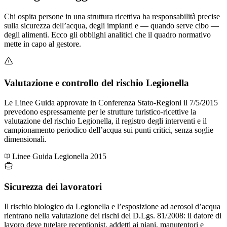
Chi ospita persone in una struttura ricettiva ha responsabilità precise
sulla sicurezza dell’acqua, degli impianti e — quando serve cibo —
degli alimenti. Ecco gli obblighi analitici che il quadro normativo
mette in capo al gestore.
Valutazione e controllo del rischio Legionella
Le Linee Guida approvate in Conferenza Stato-Regioni il 7/5/2015
prevedono espressamente per le strutture turistico-ricettive la
valutazione del rischio Legionella, il registro degli interventi e il
campionamento periodico dell’acqua sui punti critici, senza soglie
dimensionali.
Linee Guida Legionella 2015
Sicurezza dei lavoratori
Il rischio biologico da Legionella e l’esposizione ad aerosol d’acqua
rientrano nella valutazione dei rischi del D.Lgs. 81/2008: il datore di
lavoro deve tutelare receptionist, addetti ai piani, manutentori e