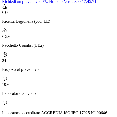
Richiedi un preventivo
Numero Verde 800.17.45.71
€ 60
Ricerca Legionella (cod. LE)
€ 236
Pacchetto 6 analisi (LE2)
24h
Risposta al preventivo
1980
Laboratorio attivo dal
Laboratorio accreditato ACCREDIA ISO/IEC 17025 N° 00646