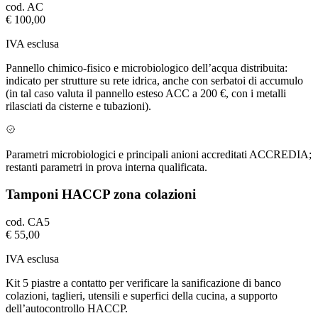
cod.
AC
€ 100,00
IVA esclusa
Pannello chimico-fisico e microbiologico dell’acqua distribuita:
indicato per strutture su rete idrica, anche con serbatoi di accumulo
(in tal caso valuta il pannello esteso ACC a 200 €, con i metalli
rilasciati da cisterne e tubazioni).
Parametri microbiologici e principali anioni accreditati ACCREDIA;
restanti parametri in prova interna qualificata.
Tamponi HACCP zona colazioni
cod.
CA5
€ 55,00
IVA esclusa
Kit 5 piastre a contatto per verificare la sanificazione di banco
colazioni, taglieri, utensili e superfici della cucina, a supporto
dell’autocontrollo HACCP.