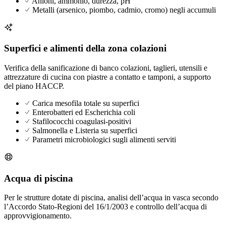
Anioni, ammonio, durezza, pH
Metalli (arsenico, piombo, cadmio, cromo) negli accumuli
Superfici e alimenti della zona colazioni
Verifica della sanificazione di banco colazioni, taglieri, utensili e
attrezzature di cucina con piastre a contatto e tamponi, a supporto
del piano HACCP.
Carica mesofila totale su superfici
Enterobatteri ed Escherichia coli
Stafilococchi coagulasi-positivi
Salmonella e Listeria su superfici
Parametri microbiologici sugli alimenti serviti
Acqua di piscina
Per le strutture dotate di piscina, analisi dell’acqua in vasca secondo
l’Accordo Stato-Regioni del 16/1/2003 e controllo dell’acqua di
approvvigionamento.