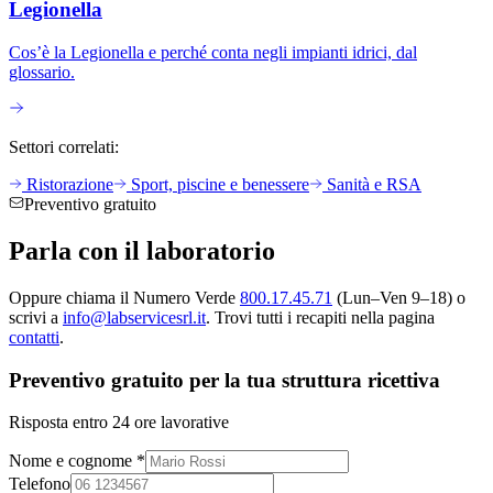
Legionella
Cos’è la Legionella e perché conta negli impianti idrici, dal
glossario.
Settori correlati:
Ristorazione
Sport, piscine e benessere
Sanità e RSA
Preventivo gratuito
Parla con il
laboratorio
Oppure chiama il Numero Verde
800.17.45.71
(Lun–Ven 9–18) o
scrivi a
info@labservicesrl.it
. Trovi tutti i recapiti nella pagina
contatti
.
Preventivo gratuito per la tua struttura ricettiva
Risposta entro 24 ore lavorative
Nome e cognome *
Telefono