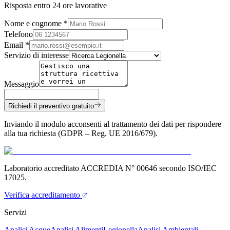
Risposta entro 24 ore lavorative
Nome e cognome *
Telefono
Email *
Servizio di interesse
Messaggio
Richiedi il preventivo gratuito
Inviando il modulo acconsenti al trattamento dei dati per rispondere
alla tua richiesta (GDPR – Reg. UE 2016/679).
Laboratorio accreditato ACCREDIA N° 00646 secondo ISO/IEC
17025.
Verifica accreditamento
Servizi
Analisi Acque
Analisi Alimenti
Legionella
Analisi Ambientali