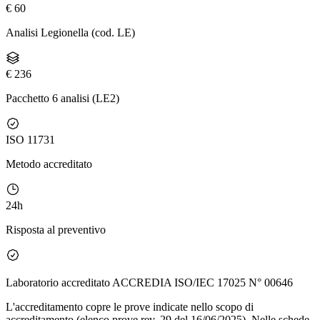
€ 60
Analisi Legionella (cod. LE)
€ 236
Pacchetto 6 analisi (LE2)
ISO 11731
Metodo accreditato
24h
Risposta al preventivo
Laboratorio accreditato ACCREDIA ISO/IEC 17025 N° 00646
L'accreditamento copre le prove indicate nello scopo di
accreditamento (elenco prove rev. 29 del 16/06/2025). Nelle schede