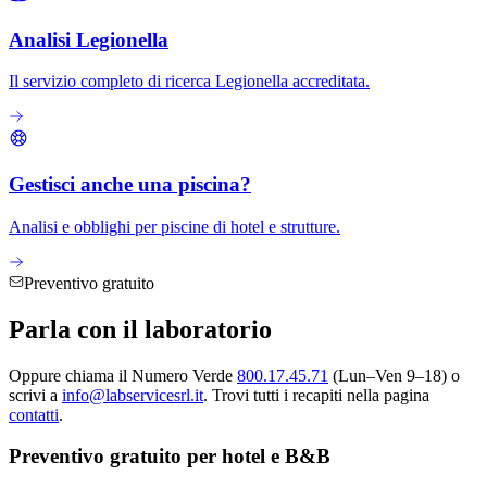
Analisi Legionella
Il servizio completo di ricerca Legionella accreditata.
Gestisci anche una piscina?
Analisi e obblighi per piscine di hotel e strutture.
Preventivo gratuito
Parla con il
laboratorio
Oppure chiama il Numero Verde
800.17.45.71
(Lun–Ven 9–18) o
scrivi a
info@labservicesrl.it
. Trovi tutti i recapiti nella pagina
contatti
.
Preventivo gratuito per hotel e B&B