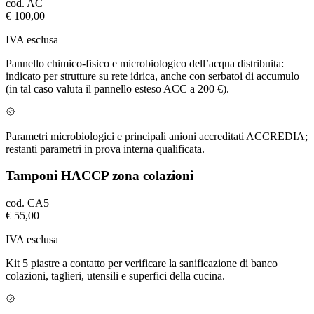
cod.
AC
€ 100,00
IVA esclusa
Pannello chimico-fisico e microbiologico dell’acqua distribuita:
indicato per strutture su rete idrica, anche con serbatoi di accumulo
(in tal caso valuta il pannello esteso ACC a 200 €).
Parametri microbiologici e principali anioni accreditati ACCREDIA;
restanti parametri in prova interna qualificata.
Tamponi HACCP zona colazioni
cod.
CA5
€ 55,00
IVA esclusa
Kit 5 piastre a contatto per verificare la sanificazione di banco
colazioni, taglieri, utensili e superfici della cucina.