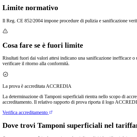
Limite normativo
Il Reg. CE 852/2004 impone procedure di pulizia e sanificazione verifica
Cosa fare se è fuori limite
Risultati fuori dai valori attesi indicano una sanificazione inefficace o
verificare il ritorno alla conformità.
La prova è accreditata ACCREDIA
La determinazione di
Tamponi superficiali
rientra nello scopo di acc
accreditamento. Il relativo rapporto di prova riporta il logo ACCRED
Verifica accreditamento
Dove trovi
Tamponi superficiali
nel tariffa