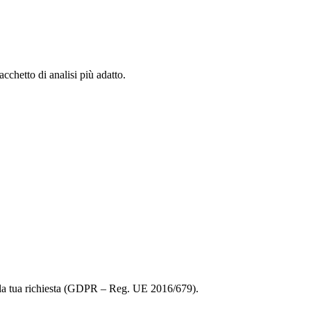
cchetto di analisi più adatto.
alla tua richiesta (GDPR – Reg. UE 2016/679).