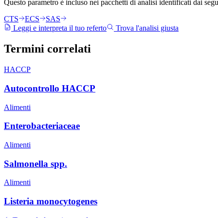
Questo parametro è incluso nei pacchetti di analisi identificati dai segu
CTS
ECS
SAS
Leggi e interpreta il tuo referto
Trova l'analisi giusta
Termini
correlati
HACCP
Autocontrollo HACCP
Alimenti
Enterobacteriaceae
Alimenti
Salmonella spp.
Alimenti
Listeria monocytogenes