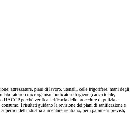
e: attrezzature, piani di lavoro, utensili, celle frigorifere, mani degli
 laboratorio i microrganismi indicatori di igiene (carica totale,
lo HACCP perché verifica l'efficacia delle procedure di pulizia e
 consumo. I risultati guidano la revisione dei piani di sanificazione e
uperfici dell'industria alimentare rientrano, per i parametri previsti,