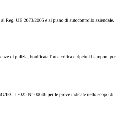
ano al Reg. UE 2073/2005 e al piano di autocontrollo aziendale.
ze di pulizia, bonificata l'area critica e ripetuti i tamponi per
SO/IEC 17025 N° 00646 per le prove indicate nello scopo di