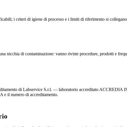
bili; i criteri di igiene di processo e i limiti di riferimento si colleg
 una nicchia di contaminazione: vanno riviste procedure, prodotti e frequen
reditamento di Labservice S.r.l. — laboratorio accreditato ACCREDIA I
IA e il numero di accreditamento.
rio