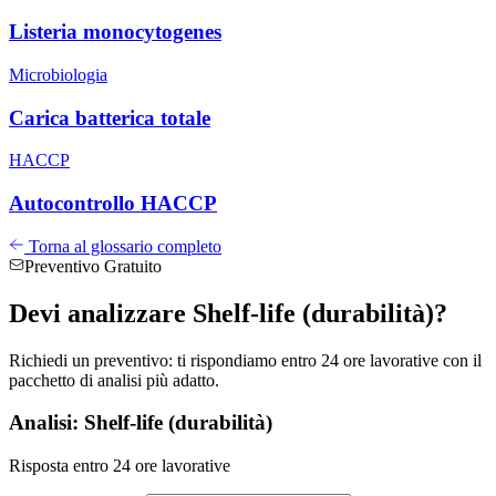
Listeria monocytogenes
Microbiologia
Carica batterica totale
HACCP
Autocontrollo HACCP
Torna al glossario completo
Preventivo Gratuito
Devi analizzare
Shelf-life (durabilità)
?
Richiedi un preventivo: ti rispondiamo entro 24 ore lavorative con il
pacchetto di analisi più adatto.
Analisi: Shelf-life (durabilità)
Risposta entro 24 ore lavorative