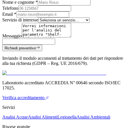
Nome e cognome *
Telefono
Email *
Servizio di interesse
Messaggio
Richiedi preventivo
Inviando il modulo acconsenti al trattamento dei dati per rispondere
alla tua richiesta (GDPR – Reg. UE 2016/679).
Laboratorio accreditato ACCREDIA N° 00646 secondo ISO/IEC
17025.
Verifica accreditamento
Servizi
Analisi Acque
Analisi Alimenti
Legionella
Analisi Ambientali
Risorse gratuite