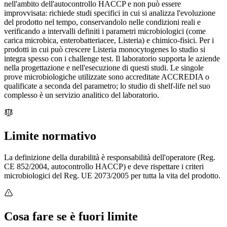
nell'ambito dell'autocontrollo HACCP e non può essere
improvvisata: richiede studi specifici in cui si analizza l'evoluzione
del prodotto nel tempo, conservandolo nelle condizioni reali e
verificando a intervalli definiti i parametri microbiologici (come
carica microbica, enterobatteriacee, Listeria) e chimico-fisici. Per i
prodotti in cui può crescere Listeria monocytogenes lo studio si
integra spesso con i challenge test. Il laboratorio supporta le aziende
nella progettazione e nell'esecuzione di questi studi. Le singole
prove microbiologiche utilizzate sono accreditate ACCREDIA o
qualificate a seconda del parametro; lo studio di shelf-life nel suo
complesso è un servizio analitico del laboratorio.
Limite normativo
La definizione della durabilità è responsabilità dell'operatore (Reg.
CE 852/2004, autocontrollo HACCP) e deve rispettare i criteri
microbiologici del Reg. UE 2073/2005 per tutta la vita del prodotto.
Cosa fare se è fuori limite