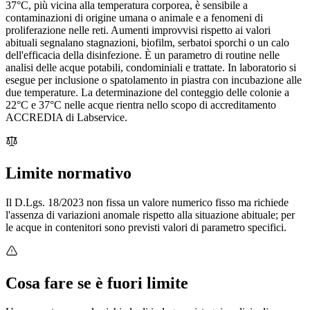
37°C, più vicina alla temperatura corporea, è sensibile a
contaminazioni di origine umana o animale e a fenomeni di
proliferazione nelle reti. Aumenti improvvisi rispetto ai valori
abituali segnalano stagnazioni, biofilm, serbatoi sporchi o un calo
dell'efficacia della disinfezione. È un parametro di routine nelle
analisi delle acque potabili, condominiali e trattate. In laboratorio si
esegue per inclusione o spatolamento in piastra con incubazione alle
due temperature. La determinazione del conteggio delle colonie a
22°C e 37°C nelle acque rientra nello scopo di accreditamento
ACCREDIA di Labservice.
Limite normativo
Il D.Lgs. 18/2023 non fissa un valore numerico fisso ma richiede
l'assenza di variazioni anomale rispetto alla situazione abituale; per
le acque in contenitori sono previsti valori di parametro specifici.
Cosa fare se è fuori limite