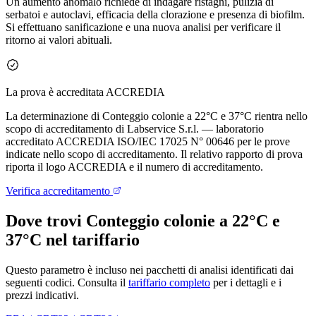
Un aumento anomalo richiede di indagare ristagni, pulizia di
serbatoi e autoclavi, efficacia della clorazione e presenza di biofilm.
Si effettuano sanificazione e una nuova analisi per verificare il
ritorno ai valori abituali.
La prova è accreditata ACCREDIA
La determinazione di
Conteggio colonie a 22°C e 37°C
rientra nello
scopo di accreditamento di Labservice S.r.l. — laboratorio
accreditato ACCREDIA ISO/IEC 17025 N° 00646 per le prove
indicate nello scopo di accreditamento. Il relativo rapporto di prova
riporta il logo ACCREDIA e il numero di accreditamento.
Verifica accreditamento
Dove trovi
Conteggio colonie a 22°C e
37°C
nel tariffario
Questo parametro è incluso nei pacchetti di analisi identificati dai
seguenti codici. Consulta il
tariffario completo
per i dettagli e i
prezzi indicativi.