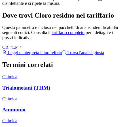
disinfettante e si ripete la misura.
Dove trovi
Cloro residuo
nel tariffario
Questo parametro è incluso nei pacchetti di analisi identificati dai
seguenti codici. Consulta il
tariffario completo
per i dettagli e i
prezzi indicativi.
CR
EP
Leggi e interpreta il tuo referto
Trova l'analisi giusta
Termini
correlati
Chimica
Trialometani (THM)
Chimica
Ammonio
Chimica