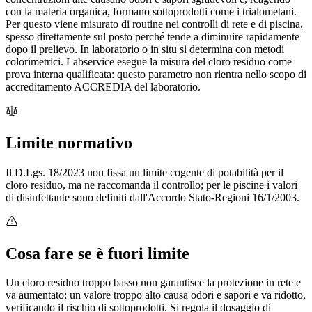
con la materia organica, formano sottoprodotti come i trialometani.
Per questo viene misurato di routine nei controlli di rete e di piscina,
spesso direttamente sul posto perché tende a diminuire rapidamente
dopo il prelievo. In laboratorio o in situ si determina con metodi
colorimetrici. Labservice esegue la misura del cloro residuo come
prova interna qualificata: questo parametro non rientra nello scopo di
accreditamento ACCREDIA del laboratorio.
Limite normativo
Il D.Lgs. 18/2023 non fissa un limite cogente di potabilità per il
cloro residuo, ma ne raccomanda il controllo; per le piscine i valori
di disinfettante sono definiti dall'Accordo Stato-Regioni 16/1/2003.
Cosa fare se è fuori limite
Un cloro residuo troppo basso non garantisce la protezione in rete e
va aumentato; un valore troppo alto causa odori e sapori e va ridotto,
verificando il rischio di sottoprodotti. Si regola il dosaggio di