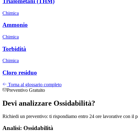
Trialometani (THM)
Chimica
Ammonio
Chimica
Torbidità
Chimica
Cloro residuo
Torna al glossario completo
Preventivo Gratuito
Devi analizzare
Ossidabilità
?
Richiedi un preventivo: ti rispondiamo entro 24 ore lavorative con il pa
Analisi: Ossidabilità