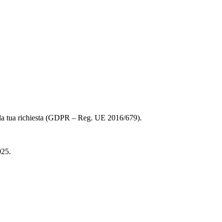
alla tua richiesta (GDPR – Reg. UE 2016/679).
025.