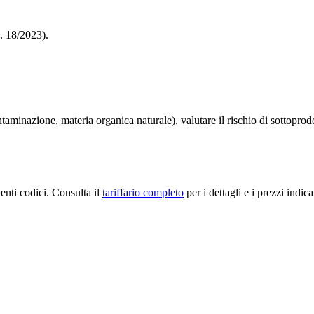
. 18/2023).
aminazione, materia organica naturale), valutare il rischio di sottoprodo
enti codici. Consulta il
tariffario completo
per i dettagli e i prezzi indica