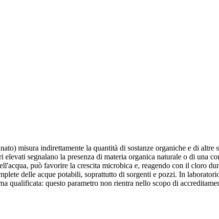
o) misura indirettamente la quantità di sostanze organiche e di altre so
 elevati segnalano la presenza di materia organica naturale o di una con
ll'acqua, può favorire la crescita microbica e, reagendo con il cloro dur
omplete delle acque potabili, soprattutto di sorgenti e pozzi. In laborato
erna qualificata: questo parametro non rientra nello scopo di accredit