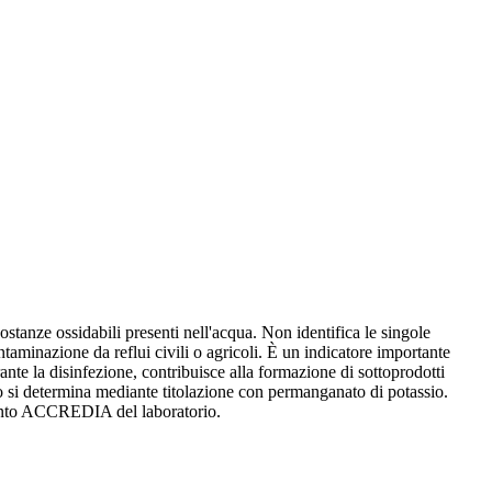
stanze ossidabili presenti nell'acqua. Non identifica le singole
taminazione da reflui civili o agricoli. È un indicatore importante
ante la disinfezione, contribuisce alla formazione di sottoprodotti
rio si determina mediante titolazione con permanganato di potassio.
amento ACCREDIA del laboratorio.