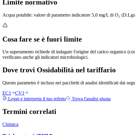
Limite normativo
Acqua potabile: valore di parametro indicatore 5,0 mg/L di O₂ (D.Lgs
Cosa fare se è fuori limite
Un superamento richiede di indagare l'origine del carico organico (cont
verificano anche gli indicatori microbiologici.
Dove trovi
Ossidabilità
nel tariffario
Questo parametro è incluso nei pacchetti di analisi identificati dai segu
EC1
CV1
Leggi e interpreta il tuo referto
Trova l'analisi giusta
Termini
correlati
Chimica